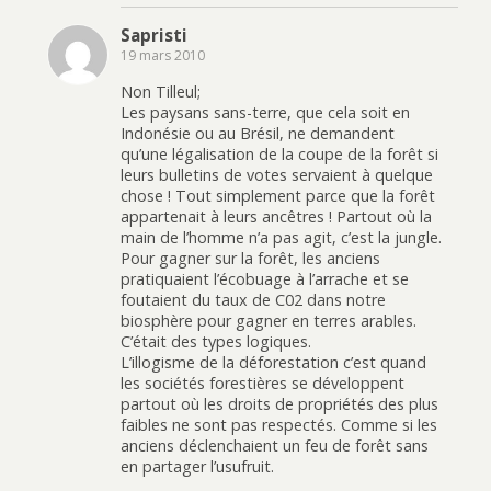
Sapristi
19 mars 2010
Non Tilleul;
Les paysans sans-terre, que cela soit en
Indonésie ou au Brésil, ne demandent
qu’une légalisation de la coupe de la forêt si
leurs bulletins de votes servaient à quelque
chose ! Tout simplement parce que la forêt
appartenait à leurs ancêtres ! Partout où la
main de l’homme n’a pas agit, c’est la jungle.
Pour gagner sur la forêt, les anciens
pratiquaient l’écobuage à l’arrache et se
foutaient du taux de C02 dans notre
biosphère pour gagner en terres arables.
C’était des types logiques.
L’illogisme de la déforestation c’est quand
les sociétés forestières se développent
partout où les droits de propriétés des plus
faibles ne sont pas respectés. Comme si les
anciens déclenchaient un feu de forêt sans
en partager l’usufruit.