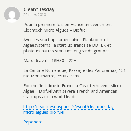
Cleantuesday
29 mars 2010
Pour la premiere fois en France un evenement
Cleantech Micro Algues – Biofuel
Avec les start ups americaines Planktonix et
Algaesystems, la start up francaise BBTEK et
plusieurs autres start ups et grands groupes
Mardi 6 avril – 18H30 – 22H
La Cantine Numerique, Passage des Panoramas, 151
rue Montmartre, 75002 Paris
For the first time in France a Cleantechevent Micro
Algae – BiofuelWith several French and American
start ups and a world leader
http://cleantuesdayparis.fr/event/cleantuesday-
micro-algues-bio-fuel
Répondre