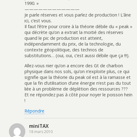
1990. »
————————————
Je parle réserves et vous parlez de production ! L’âne
ici, c’est vous.
Il faut l’être pour croire à la théorie débile du « peak »
qui décrète qu’on a extrait la moitié des réserves
quand le pic de production est atteint,
indépendamment du prix, de la technologie, du
contexte géopolitique, des technos de
substitutions… (oui, oui, c’est aussi débile que ça !!!).
Allez-vous nier qu’on a encore des Gt de charbon
physique dans nos sols, qu’on n’exploite plus, ce qui
signifie que la théorie du peak oil est à la ramasse et
que la fin d’utilisation d’une énergie n’est pas du tout
liée à un problème de déplétion des ressources ???
Et ne répondez pas à côté pour noyer le poisson hein
!
Répondre
miniTAX
18 mars 2010