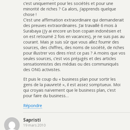
c’est uniquement pour les sociétés et pour une
minorité de riches ? Ca alors, j’apprends quelque
chose !
C’est une affirmation extraordinaire qui demanderait
des preuves extraordinaires. J’ai travaillé 6 mois à
Surabaya (j’y ai encore un bon copain indonésien et
on est retourné 2 fois en vacances), je ne suis pas au
courant. Mais je suis sûr que vous allez fournir des
sources, des chiffres, des noms de société, de riches
pour illustrer vos dires n’est ce pas ? A moins que vos
seules sources, c’est vos préjugés et des articles
sensationnistes des médias ou des communiqués
des ONG activistes.
Et puis le coup du « business plan pour sortir les
gens de la pauvreté », il est assez somptueux. Moi
qui croyais naïvement que le business plan, c’est
pour faire du business…
Répondre
Sapristi
19 mars 2010