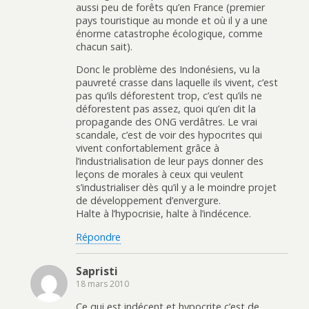
aussi peu de forêts qu’en France (premier
pays touristique au monde et où il y a une
énorme catastrophe écologique, comme
chacun sait).
Donc le problème des Indonésiens, vu la
pauvreté crasse dans laquelle ils vivent, c’est
pas qu’ils déforestent trop, c’est qu’ils ne
déforestent pas assez, quoi qu’en dit la
propagande des ONG verdâtres. Le vrai
scandale, c’est de voir des hypocrites qui
vivent confortablement grâce à
l’industrialisation de leur pays donner des
leçons de morales à ceux qui veulent
s’industrialiser dès qu’il y a le moindre projet
de développement d’envergure.
Halte à l’hypocrisie, halte à l’indécence.
Répondre
Sapristi
18 mars 2010
Ce qui est indécent et hypocrite c’est de