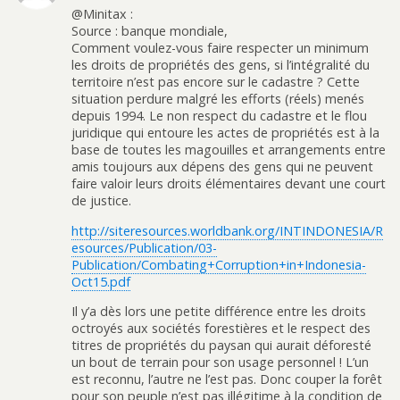
@Minitax :
Source : banque mondiale,
Comment voulez-vous faire respecter un minimum
les droits de propriétés des gens, si l’intégralité du
territoire n’est pas encore sur le cadastre ? Cette
situation perdure malgré les efforts (réels) menés
depuis 1994. Le non respect du cadastre et le flou
juridique qui entoure les actes de propriétés est à la
base de toutes les magouilles et arrangements entre
amis toujours aux dépens des gens qui ne peuvent
faire valoir leurs droits élémentaires devant une court
de justice.
http://siteresources.worldbank.org/INTINDONESIA/R
esources/Publication/03-
Publication/Combating+Corruption+in+Indonesia-
Oct15.pdf
Il y’a dès lors une petite différence entre les droits
octroyés aux sociétés forestières et le respect des
titres de propriétés du paysan qui aurait déforesté
un bout de terrain pour son usage personnel ! L’un
est reconnu, l’autre ne l’est pas. Donc couper la forêt
pour son peuple n’est pas illégitime à la condition de