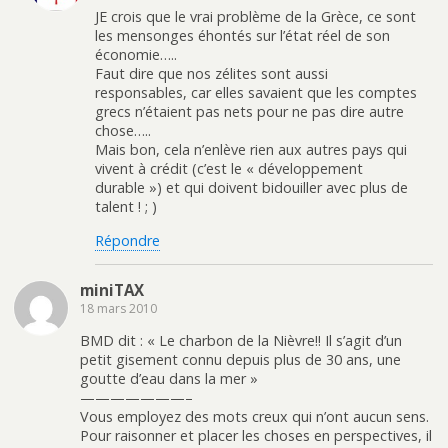
JE crois que le vrai problème de la Grèce, ce sont
les mensonges éhontés sur l’état réel de son
économie…..
Faut dire que nos zélites sont aussi
responsables, car elles savaient que les comptes
grecs n’étaient pas nets pour ne pas dire autre
chose…..
Mais bon, cela n’enlève rien aux autres pays qui
vivent à crédit (c’est le « développement
durable ») et qui doivent bidouiller avec plus de
talent ! ; )
Répondre
miniTAX
18 mars 2010
BMD dit : « Le charbon de la Nièvre!! Il s’agit d’un
petit gisement connu depuis plus de 30 ans, une
goutte d’eau dans la mer »
———————–
Vous employez des mots creux qui n’ont aucun sens.
Pour raisonner et placer les choses en perspectives, il