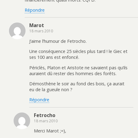
Répondre
Marot
18 mars 2010
J’aime l’humour de Fetrocho.
Une conséquence 25 siècles plus tard ! le Giec et
ses 100 ans est enfoncé.
Périclès, Platon et Aristote ne savaient pas qu’ils
auraient dû rester des hommes des forêts.
Démosthène le soir au fond des bois, ça aurait
eu de la gueule non ?
Répondre
Fetrocho
18 mars 2010
Merci Marot ;=),