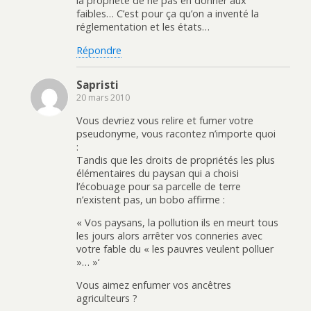
la propriété de ne pas en donner aux
faibles… C’est pour ça qu’on a inventé la
réglementation et les états…
Répondre
Sapristi
20 mars 2010
Vous devriez vous relire et fumer votre
pseudonyme, vous racontez n’importe quoi
:
Tandis que les droits de propriétés les plus
élémentaires du paysan qui a choisi
l’écobuage pour sa parcelle de terre
n’existent pas, un bobo affirme :
« Vos paysans, la pollution ils en meurt tous
les jours alors arrêter vos conneries avec
votre fable du « les pauvres veulent polluer
»… »‘
Vous aimez enfumer vos ancêtres
agriculteurs ?