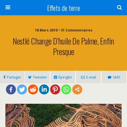
Effets de terre
18 Mars 2010 • 31 Commentaires
Nestlé Change D’huile De Palme, Enfin
Presque
Partager
Tweeter
Épingler
E-mail
SMS