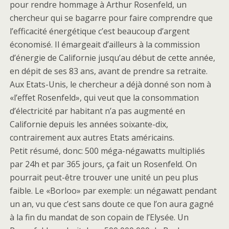
pour rendre hommage à Arthur Rosenfeld, un
chercheur qui se bagarre pour faire comprendre que
l’efficacité énergétique c’est beaucoup d’argent
économisé. Il émargeait d’ailleurs à la commission
d’énergie de Californie jusqu’au début de cette année,
en dépit de ses 83 ans, avant de prendre sa retraite.
Aux Etats-Unis, le chercheur a déjà donné son nom à
«l’effet Rosenfeld», qui veut que la consommation
d’électricité par habitant n’a pas augmenté en
Californie depuis les années soixante-dix,
contrairement aux autres Etats américains.
Petit résumé, donc: 500 méga-négawatts multipliés
par 24h et par 365 jours, ça fait un Rosenfeld. On
pourrait peut-être trouver une unité un peu plus
faible. Le «Borloo» par exemple: un négawatt pendant
un an, vu que c’est sans doute ce que l’on aura gagné
à la fin du mandat de son copain de l’Elysée. Un