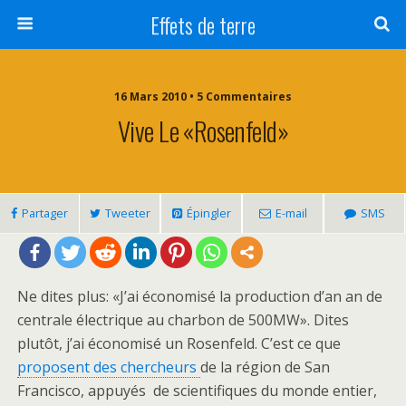
Effets de terre
16 Mars 2010 • 5 Commentaires
Vive Le «Rosenfeld»
Partager
Tweeter
Épingler
E-mail
SMS
Ne dites plus: «J’ai économisé la production d’an an de
centrale électrique au charbon de 500MW». Dites
plutôt, j’ai économisé un Rosenfeld. C’est ce que
proposent des chercheurs
de la région de San
Francisco, appuyés de scientifiques du monde entier,