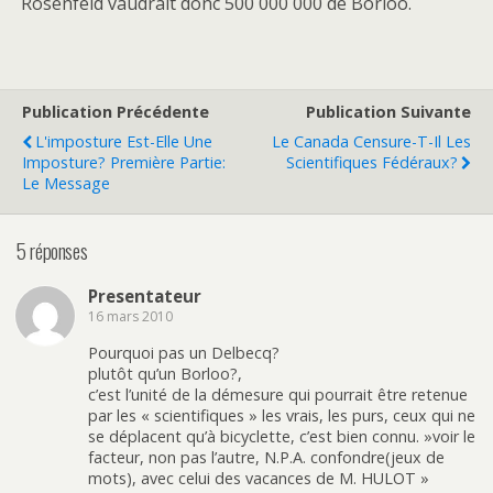
Rosenfeld vaudrait donc 500 000 000 de Borloo.
Publication Précédente
Publication Suivante
L'imposture Est-Elle Une
Le Canada Censure-T-Il Les
Imposture? Première Partie:
Scientifiques Fédéraux?
Le Message
5 réponses
Presentateur
16 mars 2010
Pourquoi pas un Delbecq?
plutôt qu’un Borloo?,
c’est l’unité de la démesure qui pourrait être retenue
par les « scientifiques » les vrais, les purs, ceux qui ne
se déplacent qu’à bicyclette, c’est bien connu. »voir le
facteur, non pas l’autre, N.P.A. confondre(jeux de
mots), avec celui des vacances de M. HULOT »