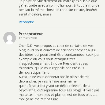
un point de vue différent du votre (pas si isolé que
ça) et traité avec un brin d’humour. Si tout le monde
pensait la même chose en rond sur ce site, l’intérêt
serait moindre, non ?
Répondre
Presentateur
17 mars 2010
Cher D.D. vos propos et ceux de certains de vos
blogueurs sous couvert de sciences cachent aussi
des idées qui pourraient être condamnées, ceux par
exemple ou vous vous attaquez trés
irrespectueusement à notre Président et ses
ministres, qui je vous rappelle ont été élus
démocratiquement;
Aussi ,je ne vous donnerai pas le plaisir de me
débrancher, je vais le faire moi même.
quant à Matt qui y voit un délire relevant de la
psychiatrie, qu’il reprenne tous ses blogs, il n’est pas
mal atteint non plus et plus on est de fous plus …..
moi ça ne me fait pas rire