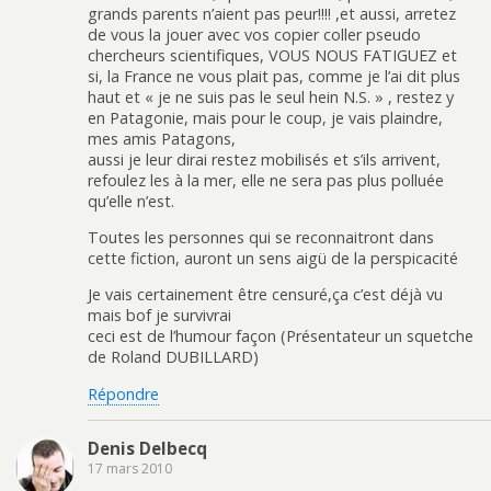
grands parents n’aient pas peur!!!! ,et aussi, arretez
de vous la jouer avec vos copier coller pseudo
chercheurs scientifiques, VOUS NOUS FATIGUEZ et
si, la France ne vous plait pas, comme je l’ai dit plus
haut et « je ne suis pas le seul hein N.S. » , restez y
en Patagonie, mais pour le coup, je vais plaindre,
mes amis Patagons,
aussi je leur dirai restez mobilisés et s’ils arrivent,
refoulez les à la mer, elle ne sera pas plus polluée
qu’elle n’est.
Toutes les personnes qui se reconnaitront dans
cette fiction, auront un sens aigü de la perspicacité
Je vais certainement être censuré,ça c’est déjà vu
mais bof je survivrai
ceci est de l’humour façon (Présentateur un squetche
de Roland DUBILLARD)
Répondre
Denis Delbecq
17 mars 2010