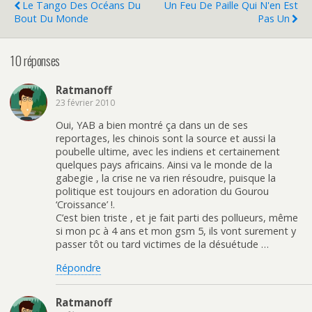
Le Tango Des Océans Du
Un Feu De Paille Qui N'en Est
Bout Du Monde
Pas Un
10 réponses
Ratmanoff
23 février 2010
Oui, YAB a bien montré ça dans un de ses
reportages, les chinois sont la source et aussi la
poubelle ultime, avec les indiens et certainement
quelques pays africains. Ainsi va le monde de la
gabegie , la crise ne va rien résoudre, puisque la
politique est toujours en adoration du Gourou
‘Croissance’ !.
C’est bien triste , et je fait parti des pollueurs, même
si mon pc à 4 ans et mon gsm 5, ils vont surement y
passer tôt ou tard victimes de la désuétude …
Répondre
Ratmanoff