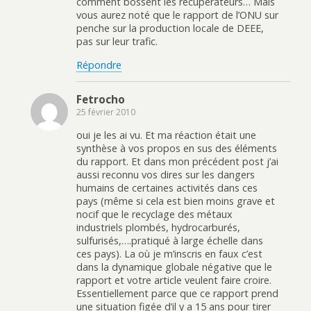
comment bossent les récupérateurs… Mais
vous aurez noté que le rapport de l’ONU sur
penche sur la production locale de DEEE,
pas sur leur trafic.
Répondre
Fetrocho
25 février 2010
oui je les ai vu. Et ma réaction était une
synthèse à vos propos en sus des éléments
du rapport. Et dans mon précédent post j’ai
aussi reconnu vos dires sur les dangers
humains de certaines activités dans ces
pays (même si cela est bien moins grave et
nocif que le recyclage des métaux
industriels plombés, hydrocarburés,
sulfurisés,….pratiqué à large échelle dans
ces pays). La où je m’inscris en faux c’est
dans la dynamique globale négative que le
rapport et votre article veulent faire croire.
Essentiellement parce que ce rapport prend
une situation figée d’il y a 15 ans pour tirer