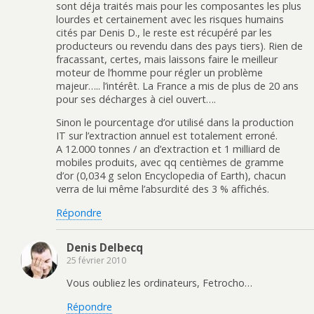
sont déja traités mais pour les composantes les plus
lourdes et certainement avec les risques humains
cités par Denis D., le reste est récupéré par les
producteurs ou revendu dans des pays tiers). Rien de
fracassant, certes, mais laissons faire le meilleur
moteur de l’homme pour régler un problème
majeur….. l’intérêt. La France a mis de plus de 20 ans
pour ses décharges à ciel ouvert….
Sinon le pourcentage d’or utilisé dans la production
IT sur l’extraction annuel est totalement erroné.
A 12.000 tonnes / an d’extraction et 1 milliard de
mobiles produits, avec qq centièmes de gramme
d’or (0,034 g selon Encyclopedia of Earth), chacun
verra de lui même l’absurdité des 3 % affichés.
Répondre
Denis Delbecq
25 février 2010
Vous oubliez les ordinateurs, Fetrocho…
Répondre