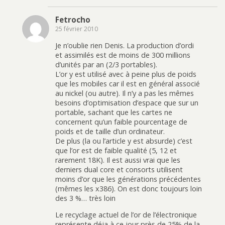
Fetrocho
25 février 2010
Je n’oublie rien Denis. La production d’ordi
et assimilés est de moins de 300 millions
d’unités par an (2/3 portables).
L’or y est utilisé avec à peine plus de poids
que les mobiles car il est en général associé
au nickel (ou autre). Il n’y a pas les mêmes
besoins d’optimisation d’espace que sur un
portable, sachant que les cartes ne
concernent qu’un faible pourcentage de
poids et de taille d’un ordinateur.
De plus (la ou l’article y est absurde) c’est
que l’or est de faible qualité (5, 12 et
rarement 18K). Il est aussi vrai que les
derniers dual core et consorts utilisent
moins d’or que les générations précédentes
(mêmes les x386). On est donc toujours loin
des 3 %… très loin
Le recyclage actuel de l’or de l’électronique
représente déja à ce jour près de 25% de la