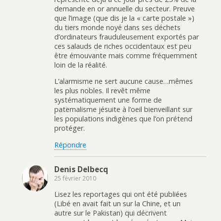
demande en or annuelle du secteur. Preuve
que l’image (que dis je la « carte postale »)
du tiers monde noyé dans ses déchets
d’ordinateurs frauduleusement exportés par
ces salauds de riches occidentaux est peu
être émouvante mais comme fréquemment
loin de la réalité.
L’alarmisme ne sert aucune cause…mêmes
les plus nobles. Il revêt même
systématiquement une forme de
paternalisme jésuite à l’oeil bienveillant sur
les populations indigènes que l’on prétend
protéger.
Répondre
Denis Delbecq
25 février 2010
Lisez les reportages qui ont été publiées
(Libé en avait fait un sur la Chine, et un
autre sur le Pakistan) qui décrivent