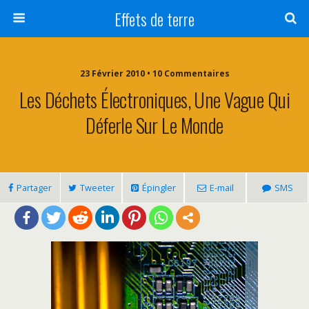
Effets de terre
23 Février 2010 • 10 Commentaires
Les Déchets Électroniques, Une Vague Qui
Déferle Sur Le Monde
Partager
Tweeter
Épingler
E-mail
SMS