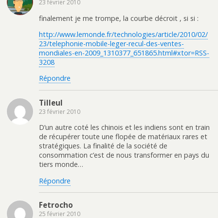
23 février 2010
finalement je me trompe, la courbe décroit , si si :
http://www.lemonde.fr/technologies/article/2010/02/
23/telephonie-mobile-leger-recul-des-ventes-
mondiales-en-2009_1310377_651865.html#xtor=RSS-
3208
Répondre
Tilleul
23 février 2010
D’un autre coté les chinois et les indiens sont en train
de récupérer toute une flopée de matériaux rares et
stratégiques. La finalité de la société de
consommation c’est de nous transformer en pays du
tiers monde…
Répondre
Fetrocho
25 février 2010