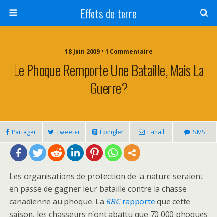
Effets de terre
18 Juin 2009 • 1 Commentaire
Le Phoque Remporte Une Bataille, Mais La
Guerre?
Partager
Tweeter
Épingler
E-mail
SMS
Les organisations de protection de la nature seraient
en passe de gagner leur bataille contre la chasse
canadienne au phoque. La
BBC
rapporte
que cette
saison, les chasseurs n’ont abattu que 70 000 phoques