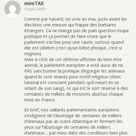
miniTAX
18 juin 2009
Comme par hasard, on vote en mai, juste avant les
élections une mesure qui frappe des barbares
étrangers. Ca ne mange pas de pain question risque
politique et ça permet de faire croire que le
parlement s’active pour une cause, surtout quand
elle est célèbre (c’est qu’un bébé phoque, c’est si
mignon).
Mais à côté de cet défense affichée du bien-être
animal, le parlement européen a voté aussi de ne
PAS sanctionner la pratique d’égorger les animaux
quand ils sont vivants pour motif religieux (donc
l’animal est conscient pendant qu’il meurt en se
vidant de son sang), ce qui est le sort réservé à des
centaines de milliers de moutons abattus chaque
mois en France.
En bref, nos vaillants parlementaires européens
s’indignent de l’abattage de centaines de milliers
d’animaux par an outre-Atlantique et ferment les
yeux sur l’abattage de centaines de milliers
d’animaux… par mois dans des conditions bien plus