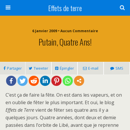
Effets de terre
6 Janvier 2009 • Aucun Commentaire
Putain, Quatre Ans!
Partager
Tweeter
Épingler
E-mail
SMS
C’est ça de faire la fête. On est dans les vapeurs, et on
en oublie de fêter le plus important. Et oui, le blog
Effets de Terre
vient de fêter ses quatre ans il y a
quelques jours. Quatre années, dont deux et demie
passées dans l’orbite de Libé, avant que je reprenne