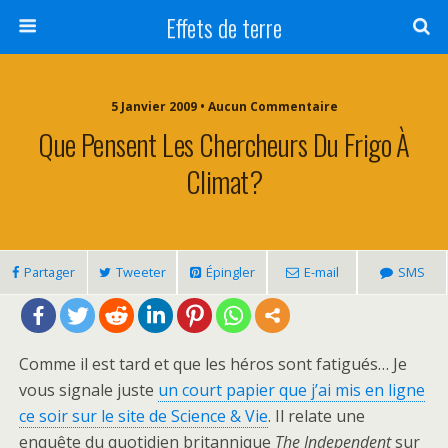
Effets de terre
5 Janvier 2009 • Aucun Commentaire
Que Pensent Les Chercheurs Du Frigo À
Climat?
Partager
Tweeter
Épingler
E-mail
SMS
Comme il est tard et que les héros sont fatigués… Je
vous signale juste
un court papier que j’ai mis en ligne
ce soir sur le site de Science & Vie
. Il relate une
enquête du quotidien britannique
The Independent
sur