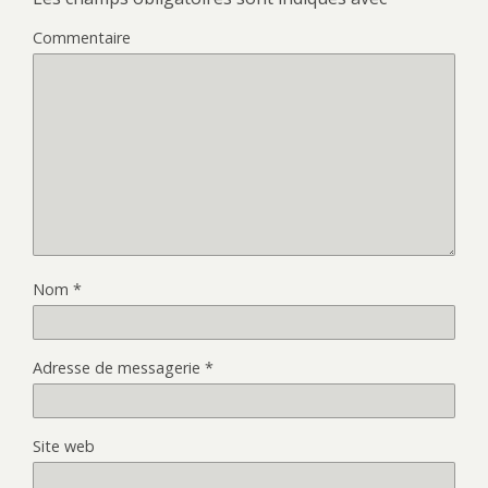
Commentaire
Nom
*
Adresse de messagerie
*
Site web