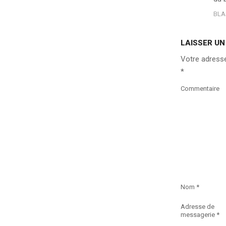
BLA
LAISSER U
Votre adresse
*
Commentaire
Nom
*
Adresse de
messagerie
*