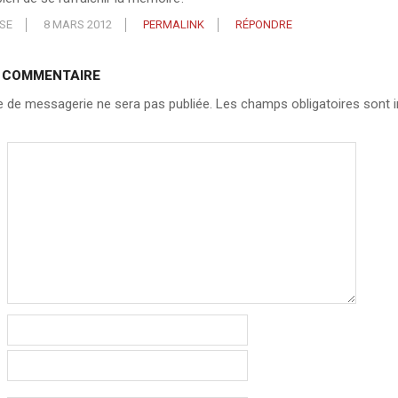
SE
8 MARS 2012
PERMALINK
RÉPONDRE
N COMMENTAIRE
 de messagerie ne sera pas publiée.
Les champs obligatoires sont i