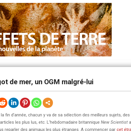
got de mer, un OGM malgré-lui
a fin d’année, chacun y va de sa sélection des meilleurs sujets, des 
 articles les plus lus, etc. L’hebdomadaire britannique
New Scientist
a
us reparler des animaux les plus étranges. A commencer par
cet étr