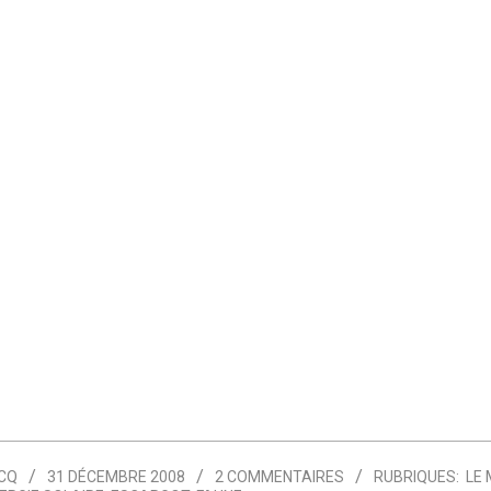
CQ
31 DÉCEMBRE 2008
2 COMMENTAIRES
RUBRIQUES:
LE