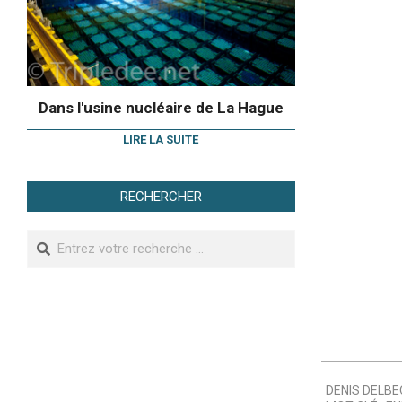
Dans l'usine nucléaire de La Hague
LIRE LA SUITE
RECHERCHER
Search
2008-
DENIS DELBE
12-