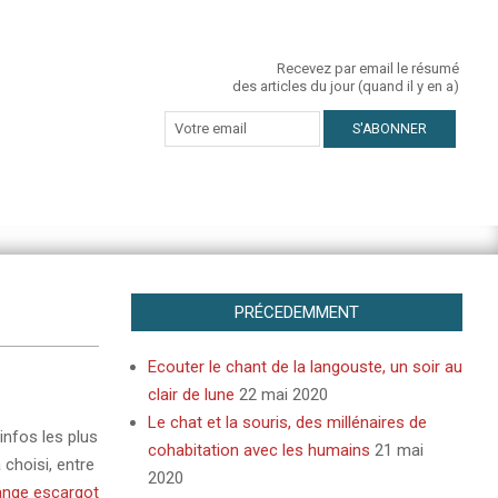
Recevez par email le résumé
des articles du jour (quand il y en a)
PRÉCEDEMMENT
Ecouter le chant de la langouste, un soir au
clair de lune
22 mai 2020
Le chat et la souris, des millénaires de
infos les plus
cohabitation avec les humains
21 mai
 choisi, entre
2020
ange escargot