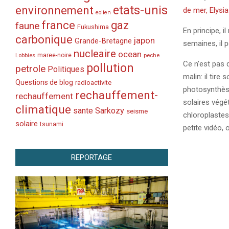
etats-unis
environnement
de mer, Elysia
eolien
france
gaz
faune
Fukushima
En principe, 
carbonique
japon
Grande-Bretagne
semaines, il p
nucleaire
ocean
Lobbies
maree-noire
peche
Ce n’est pas q
pollution
petrole
Politiques
malin: il tire
Questions de blog
radioactivite
photosynthèse!
rechauffement-
rechauffement
solaires végé
climatique
sante
Sarkozy
seisme
chloroplastes
solaire
tsunami
petite vidéo, 
REPORTAGE