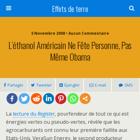
Effets de terre
5 Novembre 2008 • Aucun Commentaire
L’éthanol Américain Ne Fête Personne, Pas
Même Obama
Partager
Tweeter
Épingler
E-mail
SMS
La
lecture du
Register
, pourfendeur de tout ce qui est
énergies vertes ou pseudo-vertes, révèle que les
agrocarburants ont connu leur première faillite aux
Etats-Unis. VeraSun Energy, le second producteur