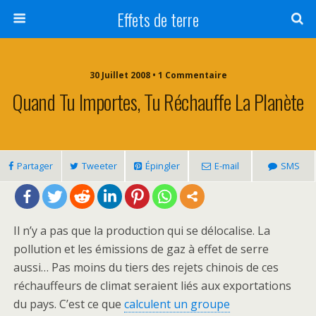
Effets de terre
30 Juillet 2008 • 1 Commentaire
Quand Tu Importes, Tu Réchauffe La Planète
Partager
Tweeter
Épingler
E-mail
SMS
Il n’y a pas que la production qui se délocalise. La
pollution et les émissions de gaz à effet de serre
aussi… Pas moins du tiers des rejets chinois de ces
réchauffeurs de climat seraient liés aux exportations
du pays. C’est ce que
calculent un groupe