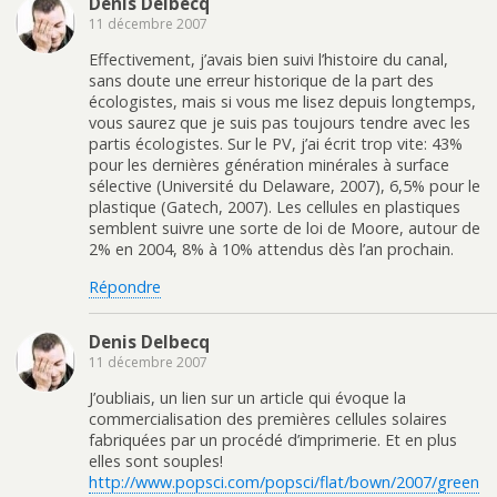
Denis Delbecq
11 décembre 2007
Effectivement, j’avais bien suivi l’histoire du canal,
sans doute une erreur historique de la part des
écologistes, mais si vous me lisez depuis longtemps,
vous saurez que je suis pas toujours tendre avec les
partis écologistes. Sur le PV, j’ai écrit trop vite: 43%
pour les dernières génération minérales à surface
sélective (Université du Delaware, 2007), 6,5% pour le
plastique (Gatech, 2007). Les cellules en plastiques
semblent suivre une sorte de loi de Moore, autour de
2% en 2004, 8% à 10% attendus dès l’an prochain.
Répondre
Denis Delbecq
11 décembre 2007
J’oubliais, un lien sur un article qui évoque la
commercialisation des premières cellules solaires
fabriquées par un procédé d’imprimerie. Et en plus
elles sont souples!
http://www.popsci.com/popsci/flat/bown/2007/green