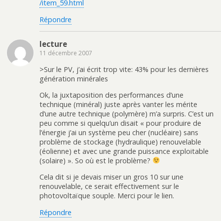
/item_59.html
Répondre
lecture
11 décembre 2007
>Sur le PV, j’ai écrit trop vite: 43% pour les dernières
génération minérales
Ok, la juxtaposition des performances d’une
technique (minéral) juste après vanter les mérite
d’une autre technique (polymère) m’a surpris. C’est un
peu comme si quelqu’un disait « pour produire de
l’énergie j’ai un système peu cher (nucléaire) sans
problème de stockage (hydraulique) renouvelable
(éolienne) et avec une grande puissance exploitable
(solaire) ». So où est le problème?
Cela dit si je devais miser un gros 10 sur une
renouvelable, ce serait effectivement sur le
photovoltaïque souple. Merci pour le lien.
Répondre