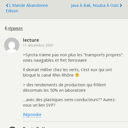
L'Irlande Abandonne
Java À Bali, Nouba À Oslo
Edison
4 réponses
lecture
11 décembre 2007
>Syrota n’aime pas non plus les “transports propres“:
voies navigables et fret ferroviaire
Il devrait militer chez les verts, c’est eux qui ont
bloqué le canal Rhin-Rhône
> des rendements de production qui frôlent
désormais les 50% en laboratoire
…avec des plastiques semi-conducteurs?? Auriez-
vous un lien SVP?
Répondre