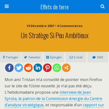
Effets de terre
10 Décembre 2007 • 4 Commentaires
Un Stratège Si Peu Ambitieux
Partager
Tweeter
Épingler
E-mail
SMS
Mon ami Tristan m’a conseillé de pointer mon Firefox
sur le site de l’
Usine nouvelle
. Je n’ai pas été déçu.
L’hebdomadaire propose une
interview de Jean
Syrota, le patron de la Commission énergie du Centre
d’analyse stratégique
, et responsable d’un
rapport sur