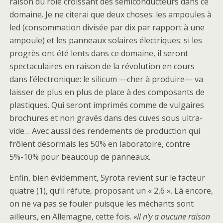
raison du rôle croissant des semiconducteurs dans ce
domaine. Je ne citerai que deux choses: les ampoules à
led (consommation divisée par dix par rapport à une
ampoule) et les panneaux solaires électriques: si les
progrès ont été lents dans ce domaine, il seront
spectaculaires en raison de la révolution en cours
dans l’électronique: le silicum —cher à produire— va
laisser de plus en plus de place à des composants de
plastiques. Qui seront imprimés comme de vulgaires
brochures et non gravés dans des cuves sous ultra-
vide… Avec aussi des rendements de production qui
frôlent désormais les 50% en laboratoire, contre
5%-10% pour beaucoup de panneaux.
Enfin, bien évidemment, Syrota revient sur le facteur
quatre (1), qu’il réfute, proposant un « 2,6 ». Là encore,
on ne va pas se fouler puisque les méchants sont
ailleurs, en Allemagne, cette fois.
«Il n’y a aucune raison