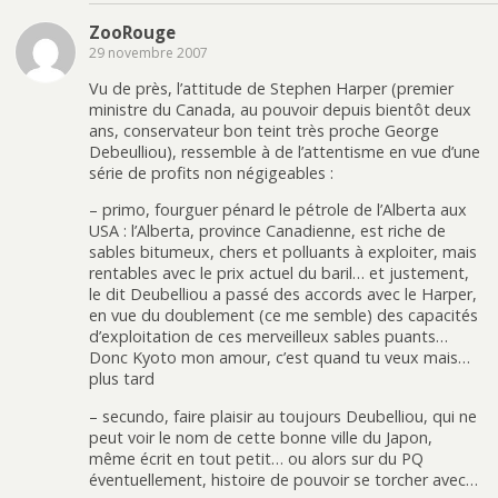
ZooRouge
29 novembre 2007
Vu de près, l’attitude de Stephen Harper (premier
ministre du Canada, au pouvoir depuis bientôt deux
ans, conservateur bon teint très proche George
Debeulliou), ressemble à de l’attentisme en vue d’une
série de profits non négigeables :
– primo, fourguer pénard le pétrole de l’Alberta aux
USA : l’Alberta, province Canadienne, est riche de
sables bitumeux, chers et polluants à exploiter, mais
rentables avec le prix actuel du baril… et justement,
le dit Deubelliou a passé des accords avec le Harper,
en vue du doublement (ce me semble) des capacités
d’exploitation de ces merveilleux sables puants…
Donc Kyoto mon amour, c’est quand tu veux mais…
plus tard
– secundo, faire plaisir au toujours Deubelliou, qui ne
peut voir le nom de cette bonne ville du Japon,
même écrit en tout petit… ou alors sur du PQ
éventuellement, histoire de pouvoir se torcher avec…