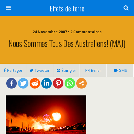
Effets de terre
24 Novembre 2007 • 2 Commentaires
Nous Sommes Tous Des Australiens! (MAJ)
Partager
Tweeter
Épingler
E-mail
SMS