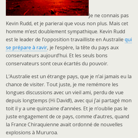
Je ne connais pas
Kevin Rudd, et je parierai que vous non plus. Mais cet
homme m’est doublement sympathique. Kevin Rudd
est le leader de l’opposition travailliste en Australie
qui
se prépare à ravir
, je l’espère, la tête du pays aux
conservateurs aujourd’hui. Et les seuls bons
conservateurs sont ceux écartés du pouvoir.
L’Australie est un étrange pays, que je n’ai jamais eu la
chance de visiter. Tout juste, je me remémore les
longues discussions avec un vieil ami, perdu de vue
depuis longtemps (Hi David!), avec qui j’ai partagé mon
toit il y a une quinzaine d’années. Et je n’oublie pas le
juste engagement de ce pays, comme d’autres, quand
la France Chiraquienne avait ordonné de nouvelles
explosions à Mururoa.