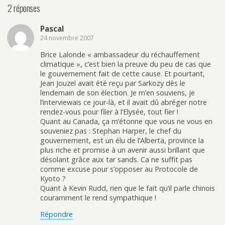
2 réponses
Pascal
24 novembre 2007
Brice Lalonde « ambassadeur du réchauffement
climatique », c’est bien la preuve du peu de cas que
le gouvernement fait de cette cause. Et pourtant,
Jean Jouzel avait été reçu par Sarkozy dès le
lendemain de son élection. Je m’en souviens, je
l’interviewais ce jour-là, et il avait dû abréger notre
rendez-vous pour filer à l’Elysée, tout fier !
Quant au Canada, ça m’étonne que vous ne vous en
souveniez pas : Stephan Harper, le chef du
gouvernement, est un élu de l’Alberta, province la
plus riche et promise à un avenir aussi brillant que
désolant grâce aux tar sands. Ca ne suffit pas
comme excuse pour s’opposer au Protocole de
Kyoto ?
Quant à Kevin Rudd, rien que le fait qu’il parle chinois
couramment le rend sympathique !
Répondre