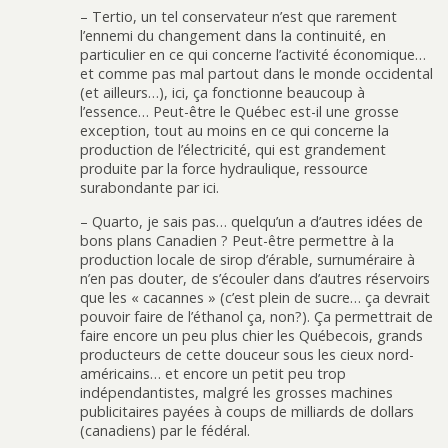
– Tertio, un tel conservateur n’est que rarement
l’ennemi du changement dans la continuité, en
particulier en ce qui concerne l’activité économique…
et comme pas mal partout dans le monde occidental
(et ailleurs…), ici, ça fonctionne beaucoup à
l’essence… Peut-être le Québec est-il une grosse
exception, tout au moins en ce qui concerne la
production de l’électricité, qui est grandement
produite par la force hydraulique, ressource
surabondante par ici.
– Quarto, je sais pas… quelqu’un a d’autres idées de
bons plans Canadien ? Peut-être permettre à la
production locale de sirop d’érable, surnuméraire à
n’en pas douter, de s’écouler dans d’autres réservoirs
que les « cacannes » (c’est plein de sucre… ça devrait
pouvoir faire de l’éthanol ça, non?). Ça permettrait de
faire encore un peu plus chier les Québecois, grands
producteurs de cette douceur sous les cieux nord-
américains… et encore un petit peu trop
indépendantistes, malgré les grosses machines
publicitaires payées à coups de milliards de dollars
(canadiens) par le fédéral.