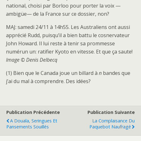
national, choisi par Borloo pour porter la voix —
ambigüe— de la France sur ce dossier, non?
MAJ: samedi 24/11 à 14h55. Les Australiens ont aussi
apprécié Rudd, puisqu’il a bien battu le cosnervateur
John Howard. Il lui reste à tenir sa prommesse
numérun un: ratifier Kyoto en vitesse. Et que ça saute!
Image © Denis Delbecq
(1) Bien que le Canada joue un billard à
n
bandes que
j’ai du mal à comprendre. Des idées?
Publication Précédente
Publication Suivante
A Douala, Seringues Et
La Complaisance Du
Pansements Souillés
Paquebot Naufragé