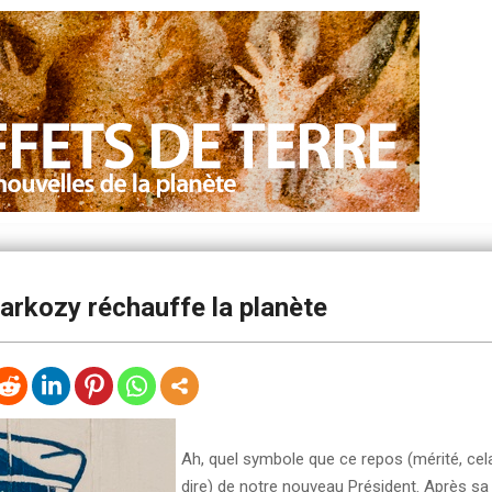
arkozy réchauffe la planète
Ah, quel symbole que ce repos (mérité, cel
dire) de notre nouveau Président. Après sa 