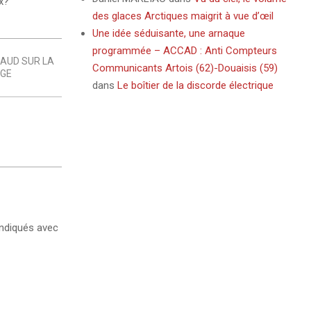
x?
des glaces Arctiques maigrit à vue d’œil
Une idée séduisante, une arnaque
programmée – ACCAD : Anti Compteurs
AUD SUR LA
Communicants Artois (62)-Douaisis (59)
GE
dans
Le boîtier de la discorde électrique
ndiqués avec