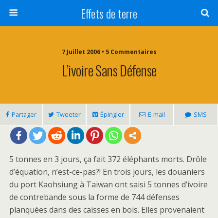
Effets de terre
7 Juillet 2006 • 5 Commentaires
L’ivoire Sans Défense
Partager
Tweeter
Épingler
E-mail
SMS
5 tonnes en 3 jours, ça fait 372 éléphants morts. Drôle
d’équation, n’est-ce-pas?! En trois jours, les douaniers
du port Kaohsiung à Taiwan ont saisi 5 tonnes d’ivoire
de contrebande sous la forme de 744 défenses
planquées dans des caisses en bois. Elles provenaient