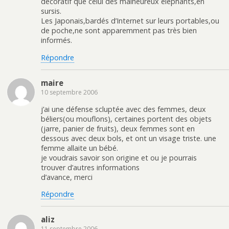
décoratif que celui des malheureux éléphants,en
sursis.
Les Japonais,bardés d’Internet sur leurs portables,ou
de poche,ne sont apparemment pas très bien
informés.
Répondre
maire
10 septembre 2006
j’ai une défense scluptée avec des femmes, deux
béliers(ou mouflons), certaines portent des objets
(jarre, panier de fruits), deux femmes sont en
dessous avec deux bols, et ont un visage triste. une
femme allaite un bébé.
je voudrais savoir son origine et ou je pourrais
trouver d’autres informations
d’avance, merci
Répondre
aliz
11 septembre 2006