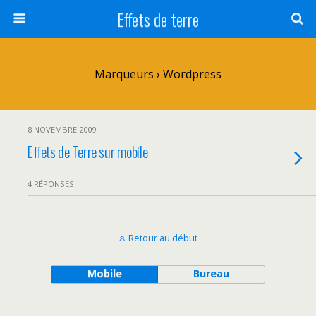
Effets de terre
Marqueurs › Wordpress
8 NOVEMBRE 2009
Effets de Terre sur mobile
4 RÉPONSES
Retour au début
Mobile
Bureau