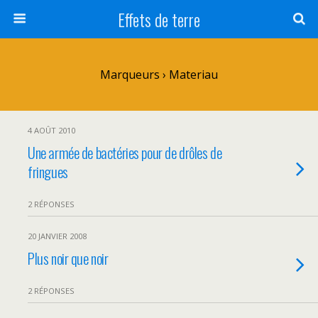
Effets de terre
Marqueurs › Materiau
4 AOÛT 2010
Une armée de bactéries pour de drôles de
fringues
2 RÉPONSES
20 JANVIER 2008
Plus noir que noir
2 RÉPONSES