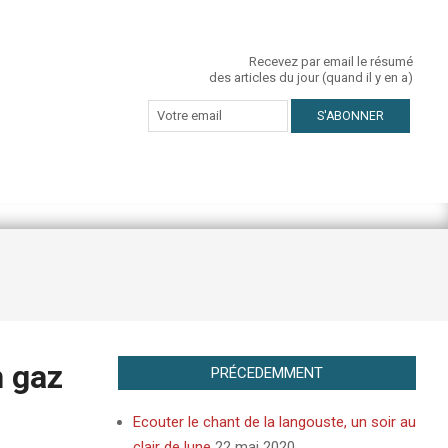
Recevez par email le résumé
des articles du jour (quand il y en a)
n gaz
PRÉCEDEMMENT
Ecouter le chant de la langouste, un soir au
clair de lune
22 mai 2020