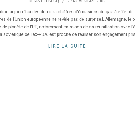
DENIS DELBECQ
27 NOVEMBRE 2007
ation aujourd’hui des derniers chiffres d’émissions de gaz à effet de
s de l’Union européenne ne révèle pas de surprise.L’Allemagne, le 
 de planète de l’UE, notamment en raison de sa réunification avec l
la soviétique de l’ex-RDA, est proche de réaliser son engagement pri
LIRE LA SUITE