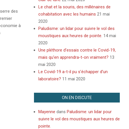
Le chat et la souris, des millénaires de
 serre des
cohabitation avec les humains
21 mai
premier
2020
’économie à
Paludisme: un lidar pour suivre le vol des
s
moustiques aux heures de pointe.
14 mai
2020
Une pléthore d’essais contre le Covid-19,
mais qu’en apprendra-t-on vraiment?
13
mai 2020
Le Covid-19 a-t-il pu s’échapper d’un
laboratoire?
11 mai 2020
ON EN DISCUTE
Mayenne
dans
Paludisme: un lidar pour
suivre le vol des moustiques aux heures de
pointe.