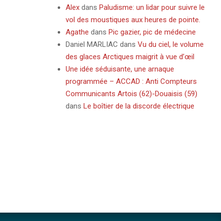
Alex
dans
Paludisme: un lidar pour suivre le
vol des moustiques aux heures de pointe.
Agathe
dans
Pic gazier, pic de médecine
Daniel MARLIAC
dans
Vu du ciel, le volume
des glaces Arctiques maigrit à vue d’œil
Une idée séduisante, une arnaque
programmée – ACCAD : Anti Compteurs
Communicants Artois (62)-Douaisis (59)
dans
Le boîtier de la discorde électrique