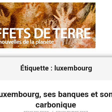
Étiquette : luxembourg
uxembourg, ses banques et so
carbonique