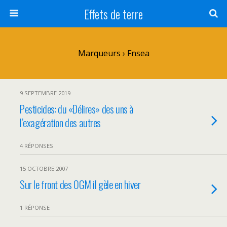
Effets de terre
Marqueurs › Fnsea
9 SEPTEMBRE 2019
Pesticides: du «Délires» des uns à
l’exagération des autres
4 RÉPONSES
15 OCTOBRE 2007
Sur le front des OGM il gèle en hiver
1 RÉPONSE