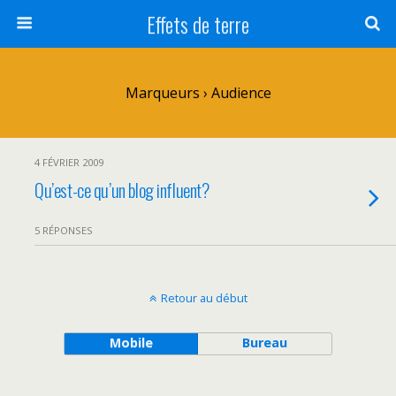
Effets de terre
Marqueurs › Audience
4 FÉVRIER 2009
Qu’est-ce qu’un blog influent?
5 RÉPONSES
Retour au début
Mobile
Bureau